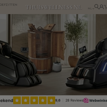
OEFZITTEN
NL