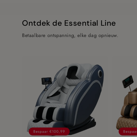
Ontdek de Essential Line
Betaalbare ontspanning, elke dag opnieuw.
Bespaar €100,99
Bespaa