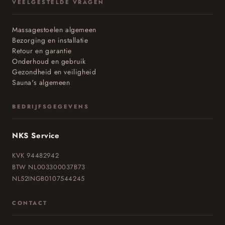
VEELGESTELDE VRAGEN
Massagestoelen algemeen
Bezorging en installatie
Retour en garantie
Onderhoud en gebruik
Gezondheid en veiligheid
Sauna's algemeen
BEDRIJFSGEGEVENS
NKS Service
KVK 94482942
BTW NL003300037B73
NL52INGB0107544245
CONTACT