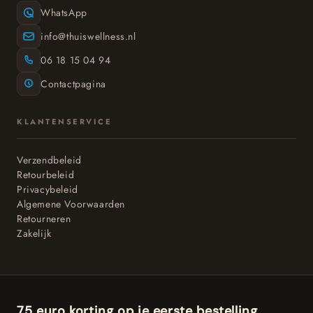
WhatsApp
info@thuiswellness.nl
06 18 15 04 94
Contactpagina
KLANTENSERVICE
Verzendbeleid
Retourbeleid
Privacybeleid
Algemene Voorwaarden
Retourneren
Zakelijk
75 euro korting op je eerste bestelling