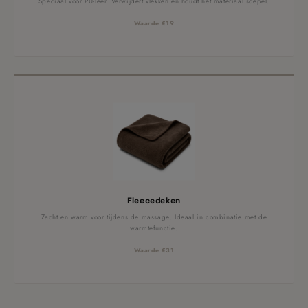
Speciaal voor PU-leer. Verwijdert vlekken en houdt het materiaal soepel.
Waarde €19
Fleecedeken
Zacht en warm voor tijdens de massage. Ideaal in combinatie met de
warmtefunctie.
Waarde €31