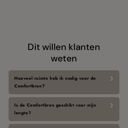
Dit willen klanten
weten
Hoeveel ruimte heb ik nodig voor de
Comfortbron?
Is de Comfortbron geschikt voor mijn
lengte?