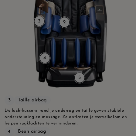
3
2
4
5
3
Taille airbag
De luchtkussens rond je onderrug en taille geven stabiele
ondersteuning en massage. Ze ontlasten je wervelkolom en
helpen rugklachten te verminderen.
4
Been airbag