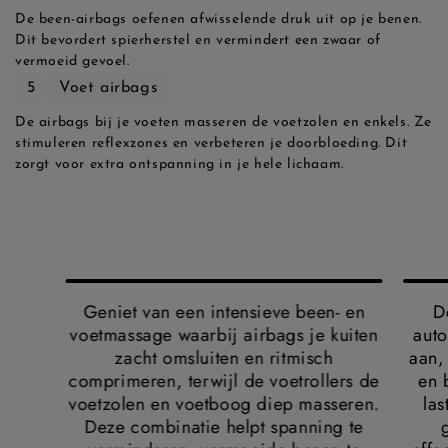
De been-airbags oefenen afwisselende druk uit op je benen.
Dit bevordert spierherstel en vermindert een zwaar of
vermoeid gevoel.
5
Voet airbags
De airbags bij je voeten masseren de voetzolen en enkels. Ze
stimuleren reflexzones en verbeteren je doorbloeding. Dit
zorgt voor extra ontspanning in je hele lichaam.
Geniet van een intensieve been- en
D
voetmassage waarbij airbags je kuiten
auto
zacht omsluiten en ritmisch
aan,
comprimeren, terwijl de voetrollers de
en 
voetzolen en voetboog diep masseren.
las
Deze combinatie helpt spanning te