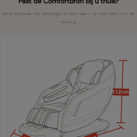
Past de Comfortbron bij u thuis?
Bekijk hieronder alle afmetingen en lees waar u op moet letten voor de
levering