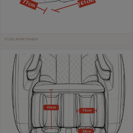
STOELAFMETINGEN