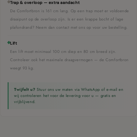
Trap & overloop — extra aandacht
De Comfortbron is 161 cm lang. Op een trap moet er voldoende
draaipunt op de overloop zijn. Is er een krappe bocht of lage
plafondrand? Neem dan contact met ons op voor uw bestelling.
Lift
Een lift moet minimaal 100 cm diep en 80 cm breed zijn.
Controleer ook het maximale draagvermogen — de Comfortbron
weegt 93 kg.
Twijfelt u?
Stuur ons uw maten via WhatsApp of e-mail en
wij controleren het voor de levering voor u — gratis en
vrijblijvend.